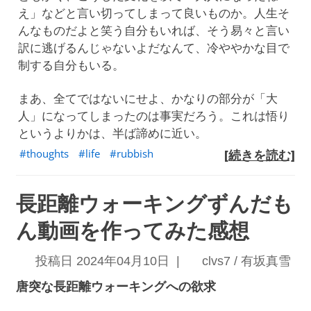
え」などと言い切ってしまって良いものか。人生そ
んなものだよと笑う自分もいれば、そう易々と言い
訳に逃げるんじゃないよだなんて、冷ややかな目で
制する自分もいる。
まあ、全てではないにせよ、かなりの部分が「大
人」になってしまったのは事実だろう。これは悟り
というよりかは、半ば諦めに近い。
thoughts
life
rubbish
[続きを読む]
長距離ウォーキングずんだも
ん動画を作ってみた感想
投稿日 2024年04月10日 |
clvs7 / 有坂真雪
唐突な長距離ウォーキングへの欲求