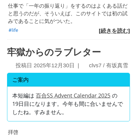
仕事で「一年の振り返り」をするのはよくある話だ
と思うのだが、そういえば、このサイトでは初の試
みであることに気がついた。
life
[続きを読む]
牢獄からのラブレター
投稿日 2025年12月30日 |
clvs7 / 有坂真雪
ご案内
本短編は
百合SS Advent Calendar 2025
の
19日目になります。今年も間に合いませんで
したね。すみません。
拝啓