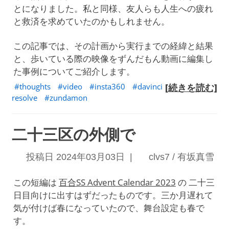
とになりました。私と同様、友人らも人生への疲れ
と救済を求めていたのかもしれません。
この記事では、その計画から実行までの経緯と結果
と、歩いている際の映像をずんだもん動画に編集し
た事例についてご紹介します。
thoughts
video
insta360
davinci
[続きを読む]
resolve
zundamon
二十三区の外側で
投稿日 2024年03月03日 |
clvs7 / 有坂真雪
この短編は
百合SS Advent Calendar 2023
の 二十三
日目向けに出すはずだったものです。三か月遅れて
気が付けば春になっていたので、舞台設定も春で
す。