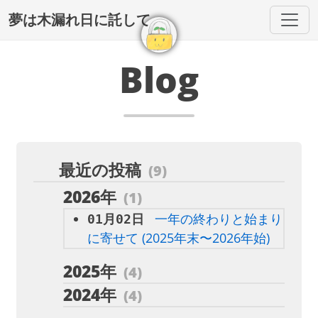
夢は木漏れ日に託して
Blog
最近の投稿
(9)
2026年
(1)
一年の終わりと始まり
01月02日
に寄せて (2025年末〜2026年始)
2025年
(4)
2024年
(4)