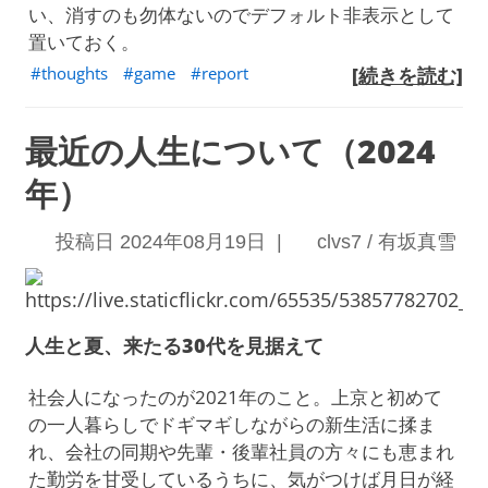
い、消すのも勿体ないのでデフォルト非表示として
置いておく。
thoughts
game
report
[続きを読む]
最近の人生について（2024
年）
投稿日 2024年08月19日 |
clvs7 / 有坂真雪
人生と夏、来たる30代を見据えて
社会人になったのが2021年のこと。上京と初めて
の一人暮らしでドギマギしながらの新生活に揉ま
れ、会社の同期や先輩・後輩社員の方々にも恵まれ
た勤労を甘受しているうちに、気がつけば月日が経