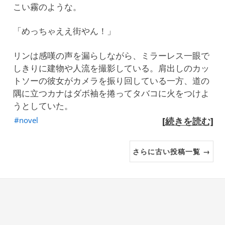
こい霧のような。
「めっちゃええ街やん！」
リンは感嘆の声を漏らしながら、ミラーレス一眼で
しきりに建物や人流を撮影している。肩出しのカッ
トソーの彼女がカメラを振り回している一方、道の
隅に立つカナはダボ袖を捲ってタバコに火をつけよ
うとしていた。
novel
[続きを読む]
さらに古い投稿一覧 →