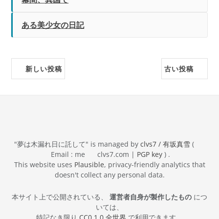
ある美少女の日記
新しい投稿
古い投稿
"夢は木漏れ日に託して" is managed by
clvs7 / 有坂真雪
(
Email : me
clvs7.com |
PGP key
) .
This website uses
Plausible
, privacy-friendly analytics that
doesn't collect any personal data.
本サイト上で公開されている、
運営者自身が製作したもの
につ
いては、
特記なき限り
CC0 1.0 全世界
で利用できます。