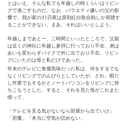
とはいえ、そんな私でも年越しの時くらいはリビン
グで過ごすものだ。なお、バラエティ嫌いの父の影
響で、我が家の31日夜は原則紅白歌合戦しか視聴す
ることができない。まあ、それはいいとしよう。
年越しまであと一、二時間といったところで、父親
は近くの神社に年越し参拝に行っており不在、弟は
あいも変わらずバイクで外に出ており不在。リビン
グにいたのは母と私だけであった。
年末のテレビに食傷気味だった私は、何をするでも
なくリビングでのんびりとしていたが、どれ、暇だ
し作業でもするかとノートパソコンをリビングに持
ちこもうとした。すると、それを見た母がこれまた
憤って、
「テレビを見る気がないなら部屋から出ていけ」
「邪魔」「本当に空気が読めない」