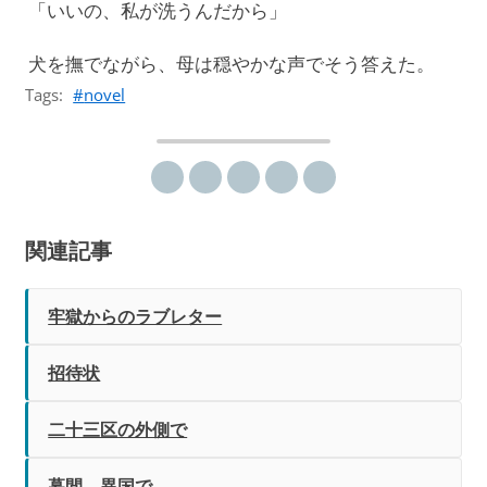
「いいの、私が洗うんだから」
犬を撫でながら、母は穏やかな声でそう答えた。
Tags:
novel
Share on X
Share on LINE
Share on Telegram
Share on Threads
Share on Facebook
関連記事
牢獄からのラブレター
招待状
二十三区の外側で
幕間、異国で