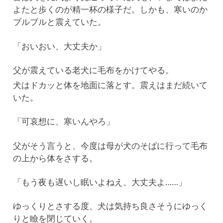
よたと歩くのが精一杯の様子だ。しかも、寒いのか
ブルブルと震えていた。
「おいおい、大丈夫か」
父が震えている老犬に毛布をかけてやる。
犬はドカッと体を地面に落とす。震えはまだ続いて
いた。
「可哀想に、寒いんやろ」
父がそう言うと、今度は母が犬のそばに行って毛布
の上から体をさする。
「もう夜も遅いし眠いよねえ、大丈夫よ……」
ゆっくりとさする度、犬は気持ち良さそうにゆっく
りと瞼を閉じていく。