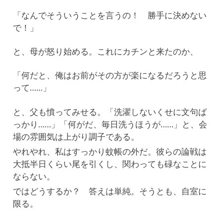
「なんでそういうことを言うの！ 勝手に決めない
で！」
と、母が怒り始める。これにカチンと来たのか、
「何だと、俺はお前がその方が楽になるだろうと思
って……」
と、父も憤ってみせる。「洗濯しないくせに文句ば
っかり……」「何がだ、毎日洗うほうが……」と、会
場の雰囲気は上がり調子である。
やれやれ、私はすっかり蚊帳の外だ。彼らの論戦は
大抵半日くらい尾を引くし、関わっても碌なことに
ならない。
ではどうするか？ 答えは単純。そうとも、自室に
限る。