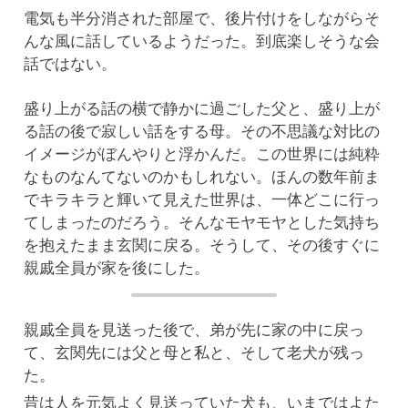
電気も半分消された部屋で、後片付けをしながらそ
んな風に話しているようだった。到底楽しそうな会
話ではない。
盛り上がる話の横で静かに過ごした父と、盛り上が
る話の後で寂しい話をする母。その不思議な対比の
イメージがぼんやりと浮かんだ。この世界には純粋
なものなんてないのかもしれない。ほんの数年前ま
でキラキラと輝いて見えた世界は、一体どこに行っ
てしまったのだろう。そんなモヤモヤとした気持ち
を抱えたまま玄関に戻る。そうして、その後すぐに
親戚全員が家を後にした。
親戚全員を見送った後で、弟が先に家の中に戻っ
て、玄関先には父と母と私と、そして老犬が残っ
た。
昔は人を元気よく見送っていた犬も、いまではよた