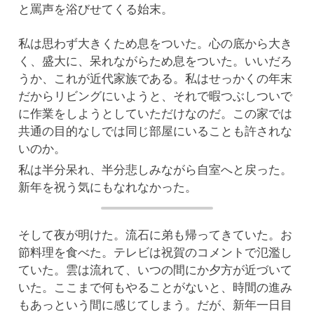
と罵声を浴びせてくる始末。
私は思わず大きくため息をついた。心の底から大き
く、盛大に、呆れながらため息をついた。いいだろ
うか、これが近代家族である。私はせっかくの年末
だからリビングにいようと、それで暇つぶしついで
に作業をしようとしていただけなのだ。この家では
共通の目的なしでは同じ部屋にいることも許されな
いのか。
私は半分呆れ、半分悲しみながら自室へと戻った。
新年を祝う気にもなれなかった。
そして夜が明けた。流石に弟も帰ってきていた。お
節料理を食べた。テレビは祝賀のコメントで氾濫し
ていた。雲は流れて、いつの間にか夕方が近づいて
いた。ここまで何もやることがないと、時間の進み
もあっという間に感じてしまう。だが、新年一日目