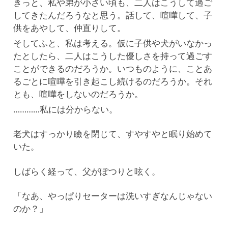
きっと、私や弟が小さい頃も、二人はこうして過ご
してきたんだろうなと思う。話して、喧嘩して、子
供をあやして、仲直りして。
そしてふと、私は考える。仮に子供や犬がいなかっ
たとしたら、二人はこうした優しさを持って過ごす
ことができるのだろうか。いつものように、ことあ
るごとに喧嘩を引き起こし続けるのだろうか。それ
とも、喧嘩をしないのだろうか。
…………私には分からない。
老犬はすっかり瞼を閉じて、すやすやと眠り始めて
いた。
しばらく経って、父がぽつりと呟く。
「なあ、やっぱりセーターは洗いすぎなんじゃない
のか？」