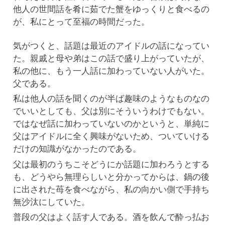
他人の世間話を肴に茹でた蟹をゆっくりと食べるの
が、私にとって至福の時間だった。
気がつくと、話題は最近のアイドルの話になってい
た。親戚と母や弟はこの話で盛り上がっていたが、
私の他に、もう一人話に加わっていない人がいた。
父である。
私は他人の話を聞くのが半ば趣味のようなものなの
でいいとしても、父は別にそういうわけでもない。
ではなぜ話に加わっていないのかというと、単純に
父はアイドルに全く興味がないため、ついていける
だけの知識がなかったのである。
父は最初のうちこそどうにか話題に加わろうとする
も、どうやら無理らしいと分かってからは、鍋の後
に出された苺を食べながら、私の向かい側で手持ち
無沙汰にしていた。
普段の父はよく話す人である。酒を飲んで酔っ払お