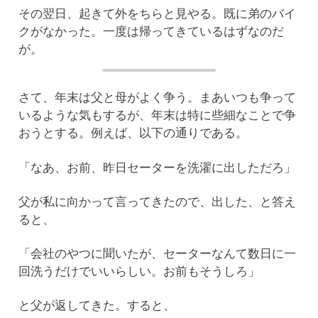
その翌日、起きて外をちらと見やる。既に弟のバイ
クがなかった。一度は帰ってきているはずなのだ
が。
さて、年末は父と母がよく争う。まあいつも争って
いるような気もするが、年末は特に些細なことで争
おうとする。例えば、以下の通りである。
「なあ、お前、昨日セーターを洗濯に出しただろ」
父が私に向かって言ってきたので、出した、と答え
ると、
「会社のやつに聞いたが、セーターなんて数日に一
回洗うだけでいいらしい。お前もそうしろ」
と父が返してきた。すると、