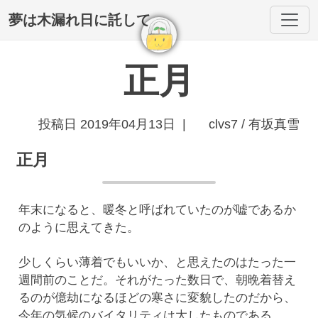
夢は木漏れ日に託して
正月
投稿日 2019年04月13日 |
clvs7 / 有坂真雪
正月
年末になると、暖冬と呼ばれていたのが嘘であるか
のように思えてきた。
少しくらい薄着でもいいか、と思えたのはたった一
週間前のことだ。それがたった数日で、朝晩着替え
るのが億劫になるほどの寒さに変貌したのだから、
今年の気候のバイタリティは大したものである。