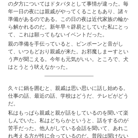
の夕方についてはドタバタとして事情が違った。毎
年一日の夜には親戚がやってくることもあり、諸々
準備があるのである。この日の夜は近代家族の輪か
ら解かれるのだ。新年早々辟易としていた私にとっ
て、これは願ってもないイベントだった。
親の準備を手伝っていると、ピンポーンと音がし
て、いつもどおり親戚が来た。お邪魔しまーすとい
う声が聞こえる。今年も元気がいい。ところで、犬
はとうとう吠えなかった。
久々に鍋を囲むと、親戚は思い思いに話し始める。
仕事の話、最近の話、学校はどうだ、テレビがどう
だ。
私はもっぱら親戚と親が話をしているのを聞いて楽
しんでいた。私はどちらかというと、話をするのが
苦手だった。他人がしている会話を聞いて、あれこ
れ考える方が性に合っているのだ。普段は聞けない