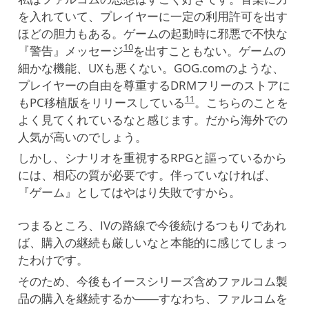
を入れていて、プレイヤーに一定の利用許可を出す
ほどの胆力もある。ゲームの起動時に邪悪で不快な
10
『警告』メッセージ
を出すこともない。ゲームの
細かな機能、UXも悪くない。GOG.comのような、
プレイヤーの自由を尊重するDRMフリーのストアに
11
もPC移植版をリリースしている
。こちらのことを
よく見てくれているなと感じます。だから海外での
人気が高いのでしょう。
しかし、シナリオを重視するRPGと謳っているから
には、相応の質が必要です。伴っていなければ、
『ゲーム』としてはやはり失敗ですから。
つまるところ、IVの路線で今後続けるつもりであれ
ば、購入の継続も厳しいなと本能的に感じてしまっ
たわけです。
そのため、今後もイースシリーズ含めファルコム製
品の購入を継続するか――すなわち、ファルコムを