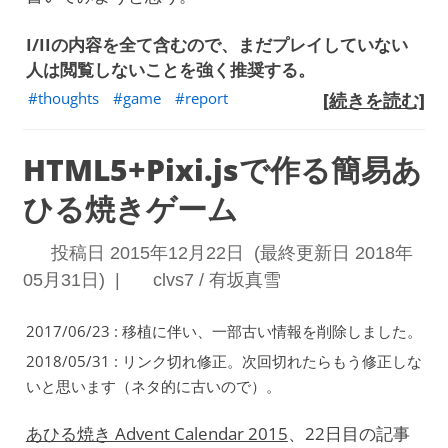
I/IIの内容を全て含むので、まだプレイしていない
人は閲覧しないことを強く推奨する。
thoughts
game
report
[続きを読む]
HTML5+Pixi.jsで作る簡易あ
ひる焼きゲーム
投稿日 2015年12月22日 (最終更新日 2018年
05月31日) |
clvs7 / 有坂真雪
2017/06/23 : 移植に伴い、一部古い情報を削除しました。
2018/05/31 : リンク切れ修正。次回切れたらもう修正しな
いと思います（ネタ的に古いので）。
あひる焼き Advent Calendar 2015
、22日目の記事