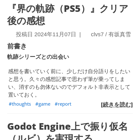
『界の軌跡（PS5）』クリア
後の感想
投稿日 2024年11月07日 |
clvs7 / 有坂真雪
前書き
軌跡シリーズとの出会い
感想を書いていく前に、少しだけ自分語りをしたい
と思う。久々の感想記事で思わず筆が乗ってしま
い、消すのも勿体ないのでデフォルト非表示として
置いておく。
thoughts
game
report
[続きを読む]
Godot Engine上で振り仮名
（ルビ）を実現する