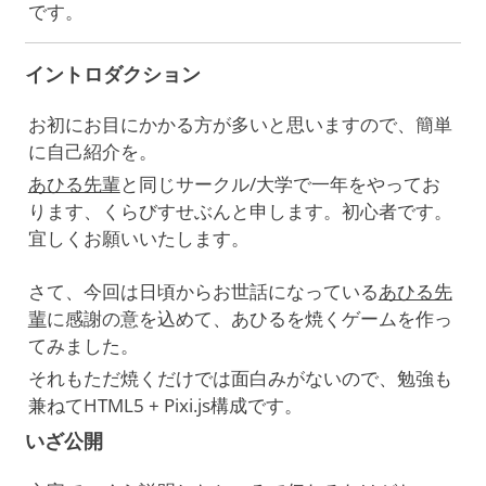
です。
イントロダクション
お初にお目にかかる方が多いと思いますので、簡単
に自己紹介を。
あひる先輩
と同じサークル/大学で一年をやってお
ります、くらびすせぶんと申します。初心者です。
宜しくお願いいたします。
さて、今回は日頃からお世話になっている
あひる先
輩
に感謝の意を込めて、あひるを焼くゲームを作っ
てみました。
それもただ焼くだけでは面白みがないので、勉強も
兼ねてHTML5 + Pixi.js構成です。
いざ公開