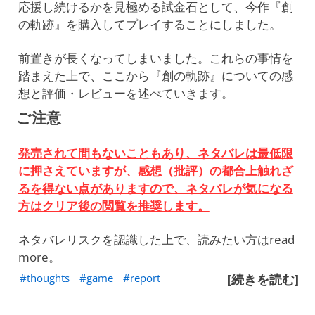
応援し続けるかを見極める試金石として、今作『創
の軌跡』を購入してプレイすることにしました。
前置きが長くなってしまいました。これらの事情を
踏まえた上で、ここから『創の軌跡』についての感
想と評価・レビューを述べていきます。
ご注意
発売されて間もないこともあり、ネタバレは最低限
に押さえていますが、感想（批評）の都合上触れざ
るを得ない点がありますので、ネタバレが気になる
方はクリア後の閲覧を推奨します。
ネタバレリスクを認識した上で、読みたい方はread
more。
thoughts
game
report
[続きを読む]