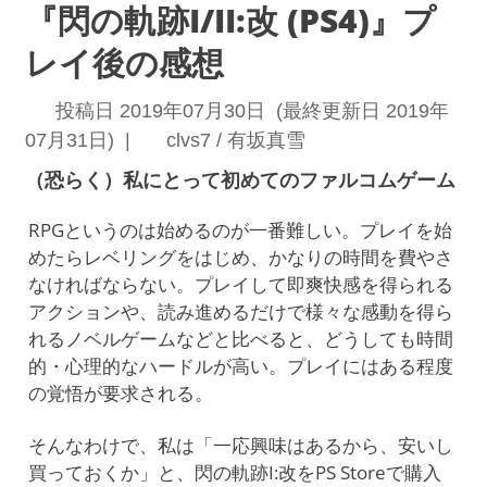
『閃の軌跡I/II:改 (PS4)』プ
レイ後の感想
投稿日 2019年07月30日 (最終更新日 2019年
07月31日) |
clvs7 / 有坂真雪
（恐らく）私にとって初めてのファルコムゲーム
RPGというのは始めるのが一番難しい。プレイを始
めたらレベリングをはじめ、かなりの時間を費やさ
なければならない。プレイして即爽快感を得られる
アクションや、読み進めるだけで様々な感動を得ら
れるノベルゲームなどと比べると、どうしても時間
的・心理的なハードルが高い。プレイにはある程度
の覚悟が要求される。
そんなわけで、私は「一応興味はあるから、安いし
買っておくか」と、閃の軌跡I:改をPS Storeで購入