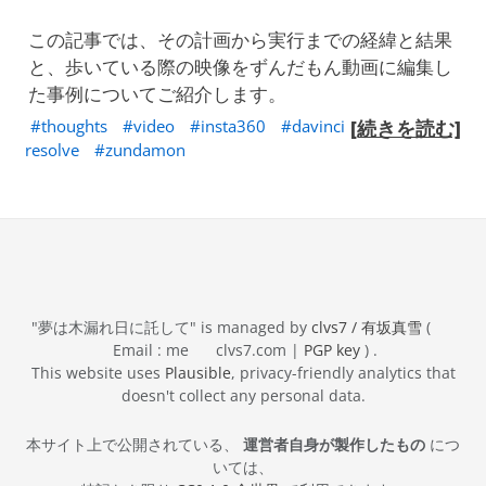
この記事では、その計画から実行までの経緯と結果
と、歩いている際の映像をずんだもん動画に編集し
た事例についてご紹介します。
thoughts
video
insta360
davinci
[続きを読む]
resolve
zundamon
"夢は木漏れ日に託して" is managed by
clvs7 / 有坂真雪
(
Email : me
clvs7.com |
PGP key
) .
This website uses
Plausible
, privacy-friendly analytics that
doesn't collect any personal data.
本サイト上で公開されている、
運営者自身が製作したもの
につ
いては、