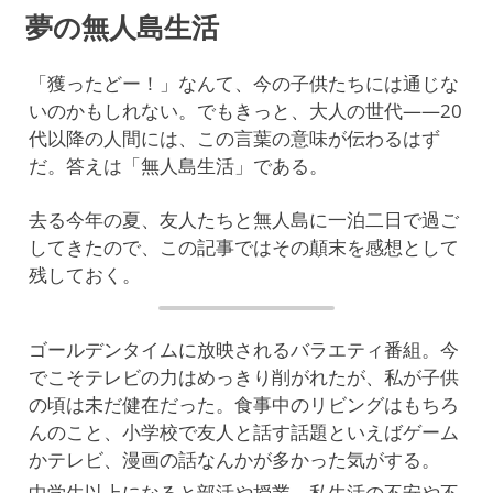
夢の無人島生活
「獲ったどー！」なんて、今の子供たちには通じな
いのかもしれない。でもきっと、大人の世代——20
代以降の人間には、この言葉の意味が伝わるはず
だ。答えは「無人島生活」である。
去る今年の夏、友人たちと無人島に一泊二日で過ご
してきたので、この記事ではその顛末を感想として
残しておく。
ゴールデンタイムに放映されるバラエティ番組。今
でこそテレビの力はめっきり削がれたが、私が子供
の頃は未だ健在だった。食事中のリビングはもちろ
んのこと、小学校で友人と話す話題といえばゲーム
かテレビ、漫画の話なんかが多かった気がする。
中学生以上になると部活や授業、私生活の不安や不