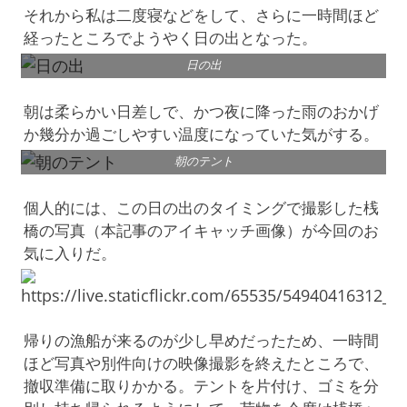
それから私は二度寝などをして、さらに一時間ほど
経ったところでようやく日の出となった。
日の出
朝は柔らかい日差しで、かつ夜に降った雨のおかげ
か幾分か過ごしやすい温度になっていた気がする。
朝のテント
個人的には、この日の出のタイミングで撮影した桟
橋の写真（本記事のアイキャッチ画像）が今回のお
気に入りだ。
帰りの漁船が来るのが少し早めだったため、一時間
ほど写真や別件向けの映像撮影を終えたところで、
撤収準備に取りかかる。テントを片付け、ゴミを分