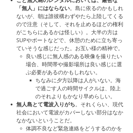
こと無人島のレンタルにおいては、厳密な
「無人」にはならない
。島に依るのかもしれ
ないが、朝は誰彼構わずやたら上陸してくる
ので注意（そして、それを止めるほどの権利
がこちらにあるかは怪しい）。大半の方は
SUPやボートなどで、休憩のために立ち寄っ
ていそうな感じだった。お互い様の精神で。
良い感じに無人感のある映像を撮りたい
場合、時間帯や撮影場所は良い感じに選
ぶ必要があるのかもしれない。
ちなみに夕方以降は人がいない。海
で過ごす人の時間サイクルは、陸上
のそれよりもかなり早めらしい。
無人島とて電波入りがち
。それくらい、現代
社会において電波がカバーしない部分はなか
なかないということだ。
体調不良など緊急連絡をどうするのかを