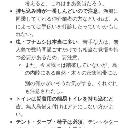
考えると、これはまあ妥当だろう。
持ち込み時が一番しんどいので注意
。漁船に
同乗してくれる仲介業者の方などいれば、人
によっては手伝いを打診したっていいかもし
れない。
虫・フナムシは本当に多い
。苦手な人は、無
人島で数時間過ごすだけでも相当な覚悟を持
つ必要があるため、要注意。
また、今回我々は踏破していないが、島
の内陸にある自然・木々の密集地帯には
・・
別の
何か
がいそうな気がする。くれぐれ
も注意されたし。
トイレは災害用の簡易トイレを持ち込むと
吉
。無人島備え付けはアテにしない方がよ
い。
テント・タープ・椅子は必須
。テントやター