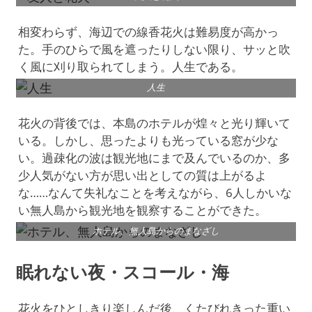
相変わらず、海辺での線香花火は難易度が高かっ
た。手のひらで風を遮ったりしない限り、サッと吹
く風に刈り取られてしまう。人生である。
人生
花火の背後では、本島のホテルが煌々と光り輝いて
いる。しかし、思ったよりも光っている窓が少な
い。過疎化の波は観光地にまで及んでいるのか、多
少人気がない方が思い出としての質は上がるよ
な……なんて失礼なことを考えながら、6人しかいな
い無人島から観光地を観察することができた。
ホテル、無人島からのまなざし
眠れない夜・スコール・海
花火をひとしきり楽しんだ後、くたびれきった重い