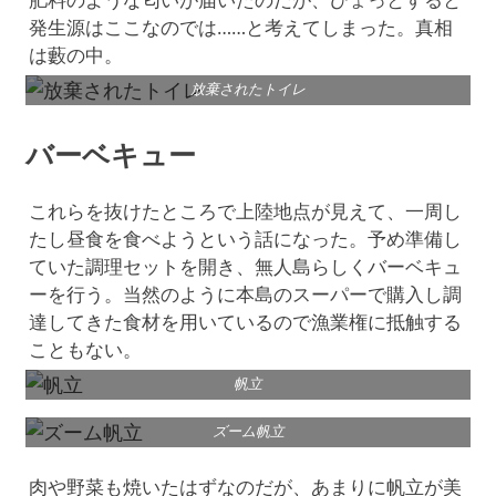
発生源はここなのでは……と考えてしまった。真相
は藪の中。
放棄されたトイレ
バーベキュー
これらを抜けたところで上陸地点が見えて、一周し
たし昼食を食べようという話になった。予め準備し
ていた調理セットを開き、無人島らしくバーベキュ
ーを行う。当然のように本島のスーパーで購入し調
達してきた食材を用いているので漁業権に抵触する
こともない。
帆立
ズーム帆立
肉や野菜も焼いたはずなのだが、あまりに帆立が美