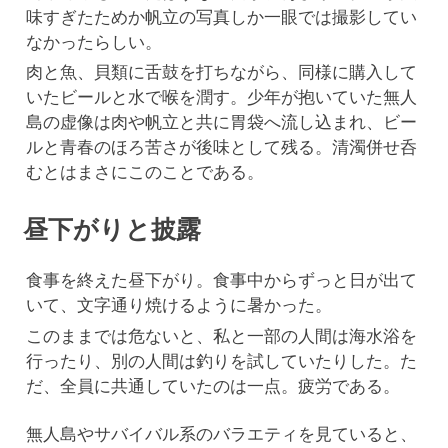
味すぎたためか帆立の写真しか一眼では撮影してい
なかったらしい。
肉と魚、貝類に舌鼓を打ちながら、同様に購入して
いたビールと水で喉を潤す。少年が抱いていた無人
島の虚像は肉や帆立と共に胃袋へ流し込まれ、ビー
ルと青春のほろ苦さが後味として残る。清濁併せ呑
むとはまさにこのことである。
昼下がりと披露
食事を終えた昼下がり。食事中からずっと日が出て
いて、文字通り焼けるように暑かった。
このままでは危ないと、私と一部の人間は海水浴を
行ったり、別の人間は釣りを試していたりした。た
だ、全員に共通していたのは一点。疲労である。
無人島やサバイバル系のバラエティを見ていると、