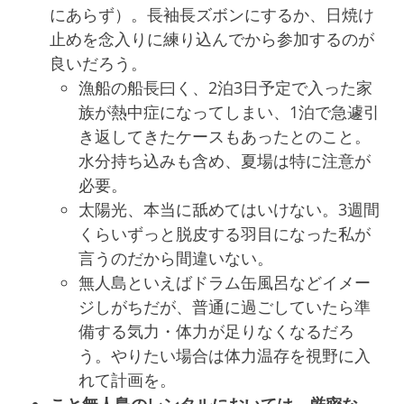
にあらず）。長袖長ズボンにするか、日焼け
止めを念入りに練り込んでから参加するのが
良いだろう。
漁船の船長曰く、2泊3日予定で入った家
族が熱中症になってしまい、1泊で急遽引
き返してきたケースもあったとのこと。
水分持ち込みも含め、夏場は特に注意が
必要。
太陽光、本当に舐めてはいけない。3週間
くらいずっと脱皮する羽目になった私が
言うのだから間違いない。
無人島といえばドラム缶風呂などイメー
ジしがちだが、普通に過ごしていたら準
備する気力・体力が足りなくなるだろ
う。やりたい場合は体力温存を視野に入
れて計画を。