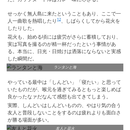
せっかく無人島に来たということもあり、ここで一
12
人一曲歌を熱唱したり
、しばらくしてから花火を
したりした。
花火も、始める頃には疲労がさらに蓄積しており、
実は写真を撮るのが精一杯だったという事情があ
る。本当に、日光・日焼けは洒落にならないと実感
した瞬間だ。
ランタンと海
やっている最中は「しんどい」「寝たい」と思って
いたものだが、喉元を過ぎてみるともっと楽しめば
良かったなァだなんて感想も出てきてしまう。
実際、しんどいはしんどいものの、やはり気の合う
友人と普段しないことをするのは疲れよりも面白さ
が勝る場面が多い。
友人と花火